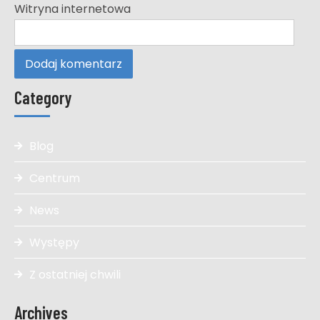
Witryna internetowa
Category
Blog
Centrum
News
Występy
Z ostatniej chwili
Archives