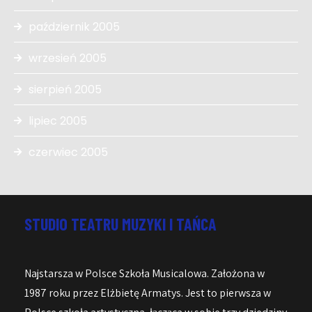
październik 2005
wrzesień 2005
sierpień 2005
lipiec 2005
czerwiec 2005
STUDIO TEATRU MUZYKI I TAŃCA
Najstarsza w Polsce Szkoła Musicalowa. Założona w
1987 roku przez Elżbietę Armatys. Jest to pierwsza w