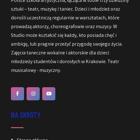
Polsce szkoła artystyczna, łącząca w sobie trzy dziedziny
sztuki – teatr, muzykę i taniec. Dzieci i młodzież oraz
dorośli uczestniczą regularnie w warsztatach, które
prowadzą aktorzy, choreografowie oraz muzycy. W
Studio może kształcić się każdy, kto posiada chęć i
ambicję, lub pragnie przeżyć przygodę swojego życia.
Zajęcia taneczne wokalne i aktorskie dla dzieci
młodzieży studentów i dorosłych w Krakowie. Teatr
musicalowy - muzyczny.
NA SKRÓTY