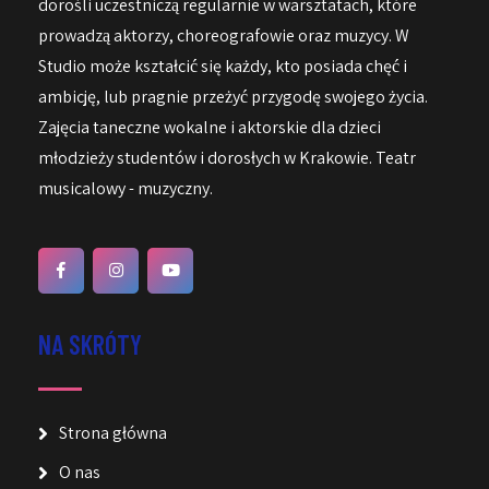
dorośli uczestniczą regularnie w warsztatach, które
prowadzą aktorzy, choreografowie oraz muzycy. W
Studio może kształcić się każdy, kto posiada chęć i
ambicję, lub pragnie przeżyć przygodę swojego życia.
Zajęcia taneczne wokalne i aktorskie dla dzieci
młodzieży studentów i dorosłych w Krakowie. Teatr
musicalowy - muzyczny.
NA SKRÓTY
Strona główna
O nas