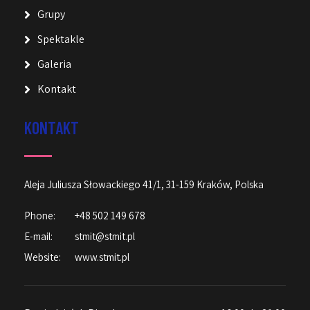
Grupy
Spektakle
Galeria
Kontakt
KONTAKT
Aleja Juliusza Słowackiego 41/1, 31-159 Kraków, Polska
Phone:
+48 502 149 678
E-mail:
stmit@stmit.pl
Website:
www.stmit.pl