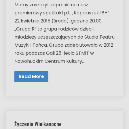
Mamy zaszczyt zaprosić na nasz
premierowy spektakl p.t. „Kopciuszek 18+”
22 kwietnia 2015 (środa), godzina 20.00
„Grupa R” to grupa rodziców dzieci i
młodzieży uczęszczających do Studia Teatru
Muzyki i Tańca. Grupa zadebiutowała w 2012
roku podczas Gali 25-lecia STMiT w
Nowohuckim Centrum Kultury…
Read More
Życzenia Wielkanocne