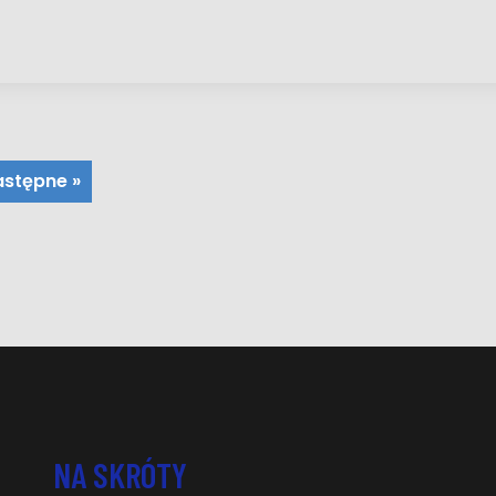
stępne »
NA SKRÓTY