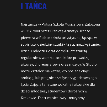
I TAŃCA
Najstarsza w Polsce Szkoła Musicalowa. Założona
w 1987 roku przez Elżbietę Armatys. Jest to
pierwsza w Polsce szkoła artystyczna, łącząca w
sobie trzy dziedziny sztuki – teatr, muzykę i taniec.
Dzieci i młodzież oraz dorośli uczestniczą
regularnie w warsztatach, które prowadzą
aktorzy, choreografowie oraz muzycy. W Studio
może kształcić się każdy, kto posiada chęć i
ambicję, lub pragnie przeżyć przygodę swojego
życia. Zajęcia taneczne wokalne i aktorskie dla
dzieci młodzieży studentów i dorosłych w
Krakowie. Teatr musicalowy - muzyczny.