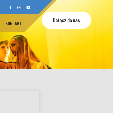
Dołącz do nas
KONTAKT