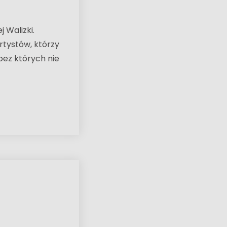
 Walizki.
rtystów, którzy
 bez których nie