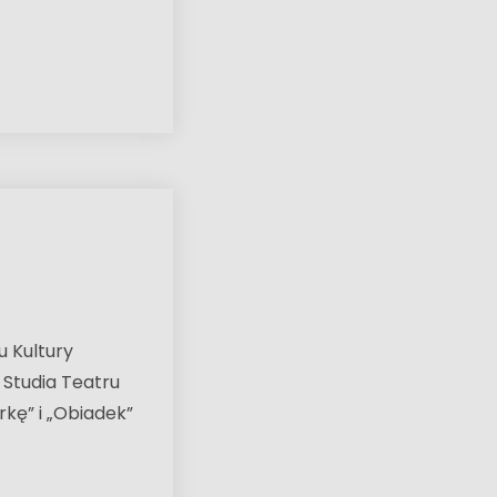
 Kultury
 Studia Teatru
rkę” i „Obiadek”