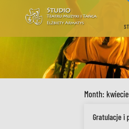
ST
Month:
kwieci
Gratulacje i