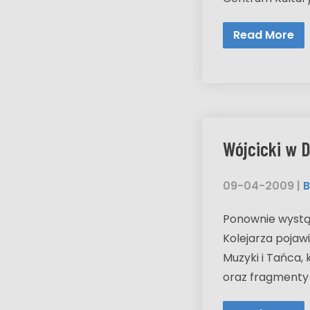
Read More
Wójcicki w 
09-04-2009
|
B
Ponownie wystąp
Kolejarza pojawi
Muzyki i Tańca, 
oraz fragmenty m