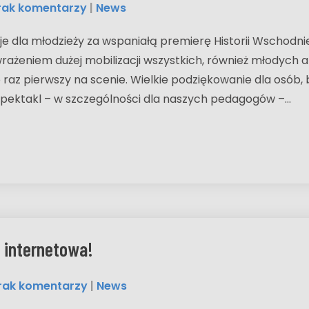
rak komentarzy
|
News
je dla młodzieży za wspaniałą premierę Historii Wschodniej
ażeniem dużej mobilizacji wszystkich, również młodych a
o raz pierwszy na scenie. Wielkie podziękowanie dla osób,
spektakl – w szczególności dla naszych pedagogów –…
 internetowa!
rak komentarzy
|
News