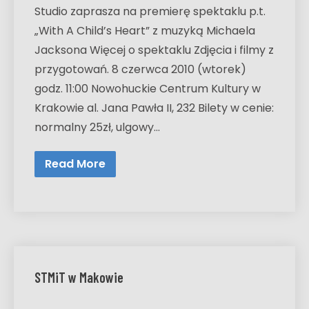
Studio zaprasza na premierę spektaklu p.t.
„With A Child’s Heart” z muzyką Michaela
Jacksona Więcej o spektaklu Zdjęcia i filmy z
przygotowań. 8 czerwca 2010 (wtorek)
godz. 11:00 Nowohuckie Centrum Kultury w
Krakowie al. Jana Pawła II, 232 Bilety w cenie:
normalny 25zł, ulgowy…
Read More
STMiT w Makowie