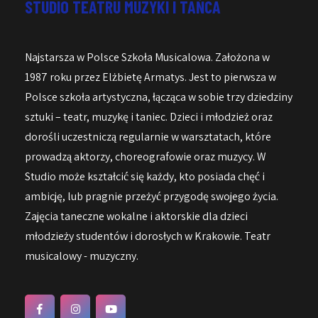
STUDIO TEATRU MUZYKI I TAŃCA
Najstarsza w Polsce Szkoła Musicalowa. Założona w
1987 roku przez Elżbietę Armatys. Jest to pierwsza w
Polsce szkoła artystyczna, łącząca w sobie trzy dziedziny
sztuki – teatr, muzykę i taniec. Dzieci i młodzież oraz
dorośli uczestniczą regularnie w warsztatach, które
prowadzą aktorzy, choreografowie oraz muzycy. W
Studio może kształcić się każdy, kto posiada chęć i
ambicję, lub pragnie przeżyć przygodę swojego życia.
Zajęcia taneczne wokalne i aktorskie dla dzieci
młodzieży studentów i dorosłych w Krakowie. Teatr
musicalowy - muzyczny.