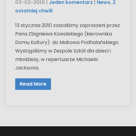
03-02-2010
|
Jeden komentarz
|
News
,
Z
ostatniej chwili
13 stycznia 2010 zostaliśmy zaproszeni przez
Pana Zbigniewa Kowalskiego (kierownika
Domu Kultury) do Makowa Podhalańskiego.
Wystąpiliśmy w Zespole Szkół dla dzieci i
młodzieży, w repertuarze Michaela
Jacksona.
Read More