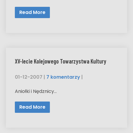
Read More
XV-lecie Kolejowego Towarzystwa Kultury
01-12-2007
|
7 komentarzy
|
Aniołki i Nędznicy…
Read More