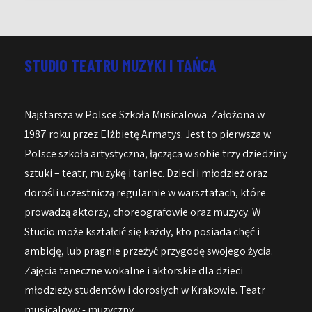
STUDIO TEATRU MUZYKI I TAŃCA
Najstarsza w Polsce Szkoła Musicalowa. Założona w
1987 roku przez Elżbietę Armatys. Jest to pierwsza w
Polsce szkoła artystyczna, łącząca w sobie trzy dziedziny
sztuki – teatr, muzykę i taniec. Dzieci i młodzież oraz
dorośli uczestniczą regularnie w warsztatach, które
prowadzą aktorzy, choreografowie oraz muzycy. W
Studio może kształcić się każdy, kto posiada chęć i
ambicję, lub pragnie przeżyć przygodę swojego życia.
Zajęcia taneczne wokalne i aktorskie dla dzieci
młodzieży studentów i dorosłych w Krakowie. Teatr
musicalowy - muzyczny.