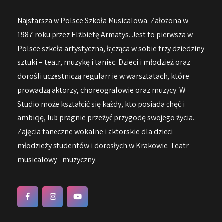
Najstarsza w Polsce Szkoła Musicalowa. Założona w
1987 roku przez Elżbietę Armatys. Jest to pierwsza w
Polsce szkoła artystyczna, łącząca w sobie trzy dziedziny
sztuki – teatr, muzykę i taniec. Dzieci i młodzież oraz
dorośli uczestniczą regularnie w warsztatach, które
prowadzą aktorzy, choreografowie oraz muzycy. W
Studio może kształcić się każdy, kto posiada chęć i
ambicję, lub pragnie przeżyć przygodę swojego życia.
Zajęcia taneczne wokalne i aktorskie dla dzieci
młodzieży studentów i dorosłych w Krakowie. Teatr
musicalowy - muzyczny.