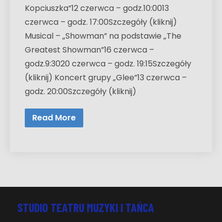
Kopciuszka”12 czerwca – godz.10:0013
czerwca – godz. 17:00Szczegóły (kliknij)
Musical – „Showman” na podstawie „The
Greatest Showman”16 czerwca –
godz.9:3020 czerwca – godz. 19:15Szczegóły
(kliknij) Koncert grupy „Glee”13 czerwca –
godz. 20:00Szczegóły (kliknij)
Read More
STUDIO TEATRU MUZYKI I TAŃCA