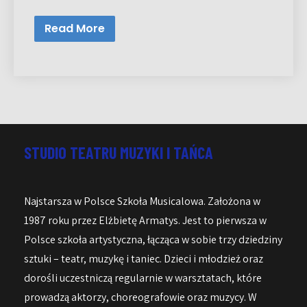
Read More
STUDIO TEATRU MUZYKI I TAŃCA
Najstarsza w Polsce Szkoła Musicalowa. Założona w
1987 roku przez Elżbietę Armatys. Jest to pierwsza w
Polsce szkoła artystyczna, łącząca w sobie trzy dziedziny
sztuki – teatr, muzykę i taniec. Dzieci i młodzież oraz
dorośli uczestniczą regularnie w warsztatach, które
prowadzą aktorzy, choreografowie oraz muzycy. W