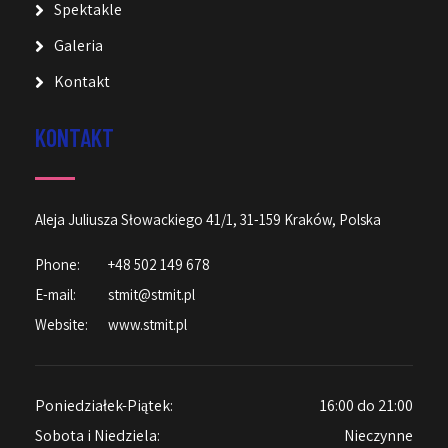
Spektakle
Galeria
Kontakt
KONTAKT
Aleja Juliusza Słowackiego 41/1, 31-159 Kraków, Polska
Phone:
+48 502 149 678
E-mail:
stmit@stmit.pl
Website:
www.stmit.pl
Poniedziałek-Piątek:
16:00 do 21:00
Sobota i Niedziela:
Nieczynne