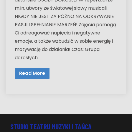
m.in. utwory ze światowej sławy musicali.
NIGDY NIE JEST ZA PÓŹNO NA ODKRYWANIE
PASJI I SPEŁNIANIE MARZEŃ! Zajęcia pomogą
Ci odreagować napięcia i negatywne
emocje, a także wzbudzić w sobie energię i
motywację do działania! Czas: Grupa
dorosłych…
Read More
STUDIO TEATRU MUZYKI I TAŃCA