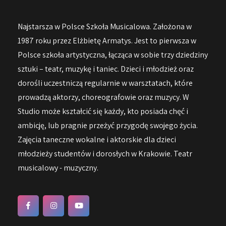
Najstarsza w Polsce Szkoła Musicalowa. Założona w
1987 roku przez Elżbietę Armatys. Jest to pierwsza w
Polsce szkoła artystyczna, łącząca w sobie trzy dziedziny
sztuki – teatr, muzykę i taniec. Dzieci i młodzież oraz
dorośli uczestniczą regularnie w warsztatach, które
prowadzą aktorzy, choreografowie oraz muzycy. W
Studio może kształcić się każdy, kto posiada chęć i
ambicję, lub pragnie przeżyć przygodę swojego życia.
Zajęcia taneczne wokalne i aktorskie dla dzieci
młodzieży studentów i dorosłych w Krakowie. Teatr
musicalowy - muzyczny.