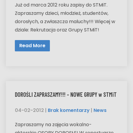
Już od marca 2012 roku zapisy do STMiT.
Zapraszamy dzieci, młodzież, studentów,
dorosłych, a zwłaszcza maluchy!!! Więcej w
dziale: Rekrutacja oraz Grupy STMiT!
Read More
DOROŚLI ZAPRASZAMY!!! – NOWE GRUPY w STMiT
04-02-2012
|
Brak komentarzy
|
News
Zapraszamy na zajęcia wokalno-
aktorskie OSOBY DOROSŁE! W repertuarze