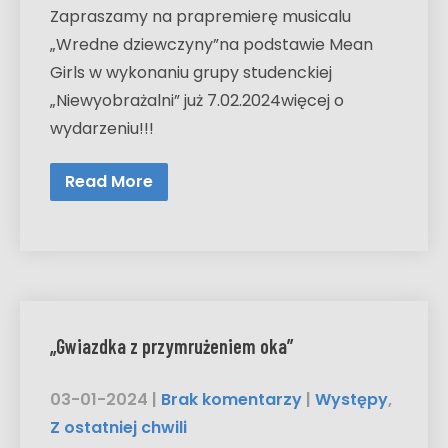
Zapraszamy na prapremierę musicalu
„Wredne dziewczyny”na podstawie Mean
Girls w wykonaniu grupy studenckiej
„Niewyobrażalni” już 7.02.2024więcej o
wydarzeniu!!!
Read More
„Gwiazdka z przymrużeniem oka”
03-01-2024
|
Brak komentarzy
|
Występy
,
Z ostatniej chwili