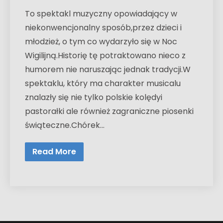
To spektakl muzyczny opowiadający w
niekonwencjonalny sposób,przez dzieci i
młodzież, o tym co wydarzyło się w Noc
Wigilijną.Historię tę potraktowano nieco z
humorem nie naruszając jednak tradycji.W
spektaklu, który ma charakter musicalu
znalazły się nie tylko polskie kolędyi
pastorałki ale również zagraniczne piosenki
świąteczne.Chórek…
Read More