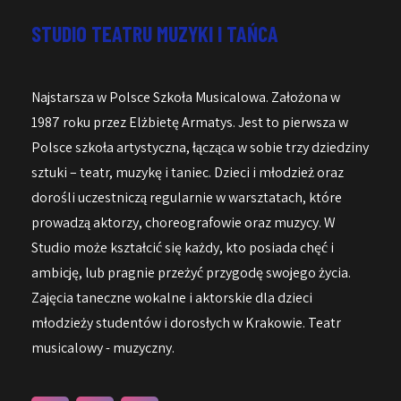
STUDIO TEATRU MUZYKI I TAŃCA
Najstarsza w Polsce Szkoła Musicalowa. Założona w
1987 roku przez Elżbietę Armatys. Jest to pierwsza w
Polsce szkoła artystyczna, łącząca w sobie trzy dziedziny
sztuki – teatr, muzykę i taniec. Dzieci i młodzież oraz
dorośli uczestniczą regularnie w warsztatach, które
prowadzą aktorzy, choreografowie oraz muzycy. W
Studio może kształcić się każdy, kto posiada chęć i
ambicję, lub pragnie przeżyć przygodę swojego życia.
Zajęcia taneczne wokalne i aktorskie dla dzieci
młodzieży studentów i dorosłych w Krakowie. Teatr
musicalowy - muzyczny.