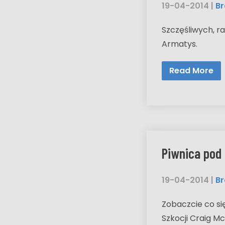
19-04-2014
|
Br
Szczęśliwych, r
Armatys.
Read More
Piwnica pod
19-04-2014
|
Br
Zobaczcie co si
Szkocji Craig Mc