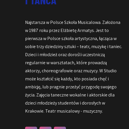
Najstarsza w Polsce Szkoła Musicalowa. Założona
w 1987 roku przez Elżbietę Armatys. Jest to
pierwsza w Polsce szkoła artystyczna, łącząca w
sobie trzy dziedziny sztuki – teatr, muzykę i taniec.
Dzieci i młodzież oraz dorośli uczestniczą
regularnie w warsztatach, które prowadzą
aktorzy, choreografowie oraz muzycy. W Studio
może kształcić się każdy, kto posiada chęć i
ambicję, lub pragnie przeżyć przygodę swojego
życia. Zajęcia taneczne wokalne i aktorskie dla
dzieci młodzieży studentów i dorosłych w
Krakowie. Teatr musicalowy - muzyczny.