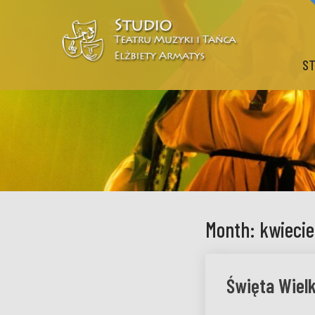
ST
Month:
kwiecie
Święta Wiel