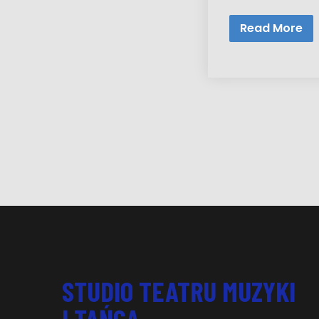
Read More
STUDIO TEATRU MUZYKI
I TAŃCA