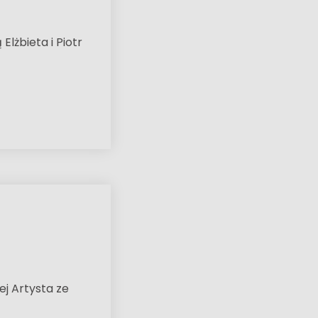
lżbieta i Piotr
ej Artysta ze