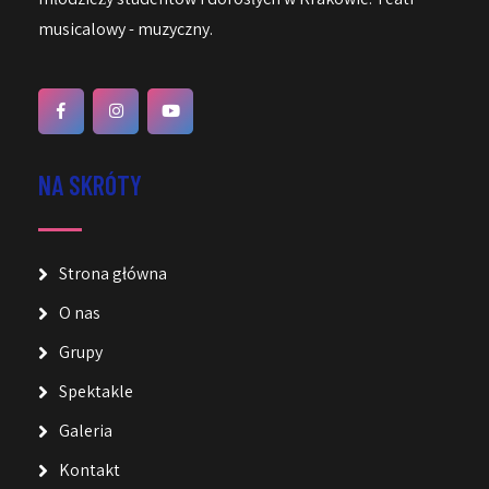
musicalowy - muzyczny.
NA SKRÓTY
Strona główna
O nas
Grupy
Spektakle
Galeria
Kontakt