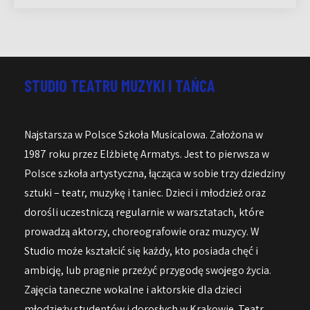
STUDIO TEATRU MUZYKI I TAŃCA
Najstarsza w Polsce Szkoła Musicalowa. Założona w
1987 roku przez Elżbietę Armatys. Jest to pierwsza w
Polsce szkoła artystyczna, łącząca w sobie trzy dziedziny
sztuki – teatr, muzykę i taniec. Dzieci i młodzież oraz
dorośli uczestniczą regularnie w warsztatach, które
prowadzą aktorzy, choreografowie oraz muzycy. W
Studio może kształcić się każdy, kto posiada chęć i
ambicję, lub pragnie przeżyć przygodę swojego życia.
Zajęcia taneczne wokalne i aktorskie dla dzieci
młodzieży studentów i dorosłych w Krakowie. Teatr