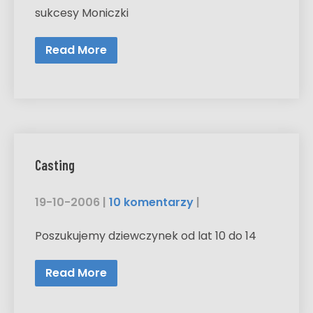
sukcesy Moniczki
Read More
Casting
19-10-2006
|
10 komentarzy
|
Poszukujemy dziewczynek od lat 10 do 14
Read More