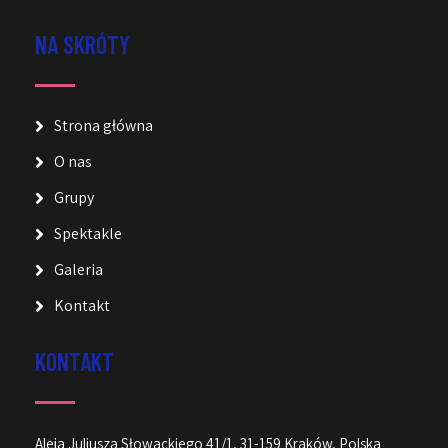
NA SKRÓTY
Strona główna
O nas
Grupy
Spektakle
Galeria
Kontakt
KONTAKT
Aleja Juliusza Słowackiego 41/1, 31-159 Kraków, Polska