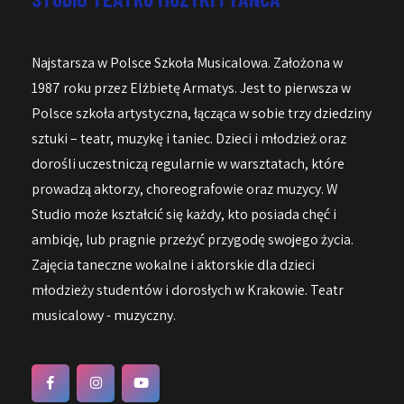
Najstarsza w Polsce Szkoła Musicalowa. Założona w
1987 roku przez Elżbietę Armatys. Jest to pierwsza w
Polsce szkoła artystyczna, łącząca w sobie trzy dziedziny
sztuki – teatr, muzykę i taniec. Dzieci i młodzież oraz
dorośli uczestniczą regularnie w warsztatach, które
prowadzą aktorzy, choreografowie oraz muzycy. W
Studio może kształcić się każdy, kto posiada chęć i
ambicję, lub pragnie przeżyć przygodę swojego życia.
Zajęcia taneczne wokalne i aktorskie dla dzieci
młodzieży studentów i dorosłych w Krakowie. Teatr
musicalowy - muzyczny.