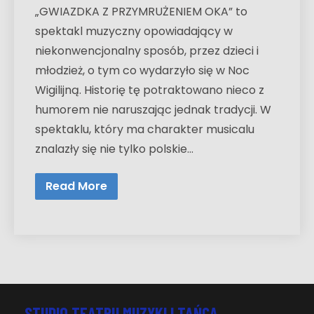
„GWIAZDKA Z PRZYMRUŻENIEM OKA” to
spektakl muzyczny opowiadający w
niekonwencjonalny sposób, przez dzieci i
młodzież, o tym co wydarzyło się w Noc
Wigilijną. Historię tę potraktowano nieco z
humorem nie naruszając jednak tradycji. W
spektaklu, który ma charakter musicalu
znalazły się nie tylko polskie…
Read More
STUDIO TEATRU MUZYKI I TAŃCA