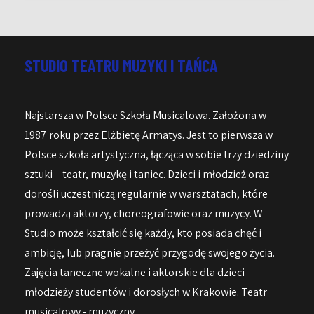
STUDIO TEATRU MUZYKI I TAŃCA
Najstarsza w Polsce Szkoła Musicalowa. Założona w
1987 roku przez Elżbietę Armatys. Jest to pierwsza w
Polsce szkoła artystyczna, łącząca w sobie trzy dziedziny
sztuki – teatr, muzykę i taniec. Dzieci i młodzież oraz
dorośli uczestniczą regularnie w warsztatach, które
prowadzą aktorzy, choreografowie oraz muzycy. W
Studio może kształcić się każdy, kto posiada chęć i
ambicję, lub pragnie przeżyć przygodę swojego życia.
Zajęcia taneczne wokalne i aktorskie dla dzieci
młodzieży studentów i dorosłych w Krakowie. Teatr
musicalowy - muzyczny.