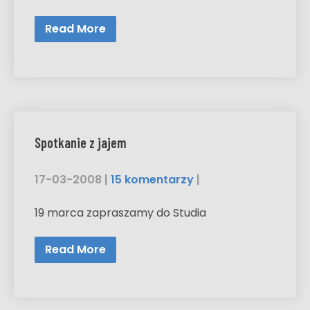
Read More
Spotkanie z jajem
17-03-2008
|
15 komentarzy
|
19 marca zapraszamy do Studia
Read More