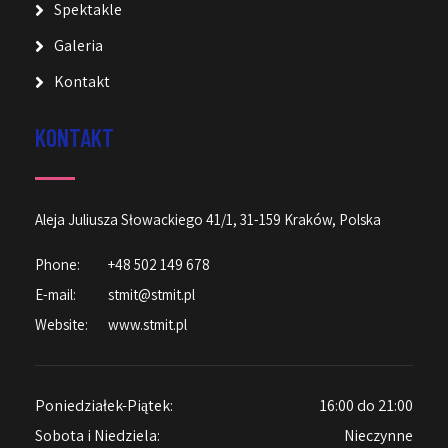
Spektakle
Galeria
Kontakt
KONTAKT
Aleja Juliusza Słowackiego 41/1, 31-159 Kraków, Polska
Phone:
+48 502 149 678
E-mail:
stmit@stmit.pl
Website:
www.stmit.pl
Poniedziałek-Piątek:
16:00 do 21:00
Sobota i Niedziela:
Nieczynne