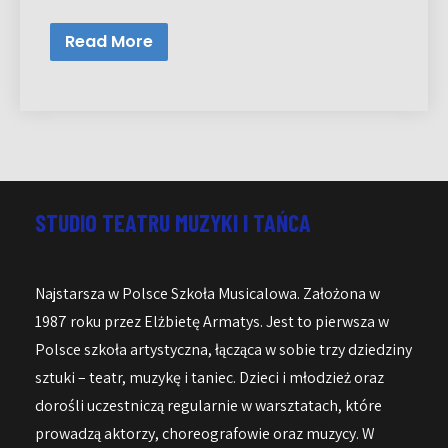
Read More
STUDIO TEATRU MUZYKI I TAŃCA
Najstarsza w Polsce Szkoła Musicalowa. Założona w
1987 roku przez Elżbietę Armatys. Jest to pierwsza w
Polsce szkoła artystyczna, łącząca w sobie trzy dziedziny
sztuki – teatr, muzykę i taniec. Dzieci i młodzież oraz
dorośli uczestniczą regularnie w warsztatach, które
prowadzą aktorzy, choreografowie oraz muzycy. W