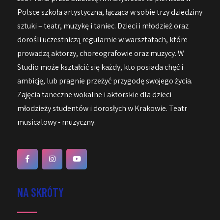
Polsce szkoła artystyczna, łącząca w sobie trzy dziedziny
sztuki – teatr, muzykę i taniec. Dzieci i młodzież oraz
dorośli uczestniczą regularnie w warsztatach, które
prowadzą aktorzy, choreografowie oraz muzycy. W
Studio może kształcić się każdy, kto posiada chęć i
ambicję, lub pragnie przeżyć przygodę swojego życia.
Zajęcia taneczne wokalne i aktorskie dla dzieci
młodzieży studentów i dorosłych w Krakowie. Teatr
musicalowy - muzyczny.
NA SKRÓTY