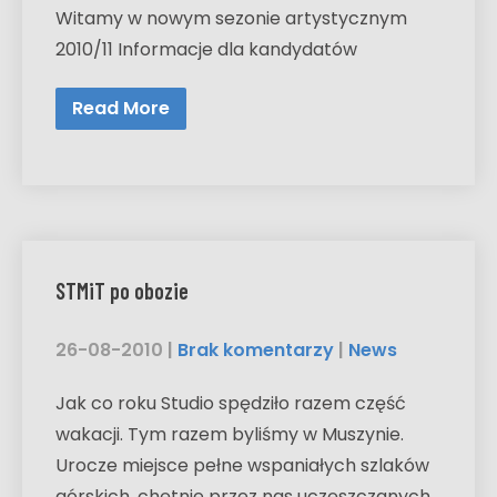
Witamy w nowym sezonie artystycznym
2010/11 Informacje dla kandydatów
Read More
STMiT po obozie
26-08-2010
|
Brak komentarzy
|
News
Jak co roku Studio spędziło razem część
wakacji. Tym razem byliśmy w Muszynie.
Urocze miejsce pełne wspaniałych szlaków
górskich, chętnie przez nas uczęszczanych