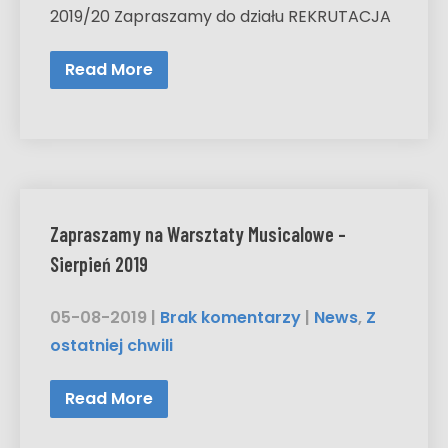
2019/20 Zapraszamy do działu REKRUTACJA
Read More
Zapraszamy na Warsztaty Musicalowe –
Sierpień 2019
05-08-2019
|
Brak komentarzy
|
News
,
Z
ostatniej chwili
Read More