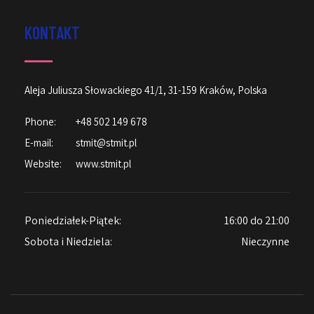
KONTAKT
Aleja Juliusza Słowackiego 41/1, 31-159 Kraków, Polska
Phone:
+48 502 149 678
E-mail:
stmit@stmit.pl
Website:
www.stmit.pl
Poniedziałek-Piątek:
16:00 do 21:00
Sobota i Niedziela:
Nieczynne