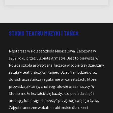
STUDIO TEATRU MUZYKI I TAŃCA
Najstarsza w Polsce Szkoła Musicalowa. Założona w
1987 roku przez Elżbietę Armatys. Jest to pierwsza w
Polsce szkoła artystyczna, łącząca w sobie trzy dziedziny
sztuki – teatr, muzykę i taniec. Dzieci i młodzież oraz
dorośli uczestniczą regularnie w warsztatach, które
prowadzą aktorzy, choreografowie oraz muzycy. W
Studio może kształcić się każdy, kto posiada chęć i
ambicję, lub pragnie przeżyć przygodę swojego życia.
Zajęcia taneczne wokalne i aktorskie dla dzieci