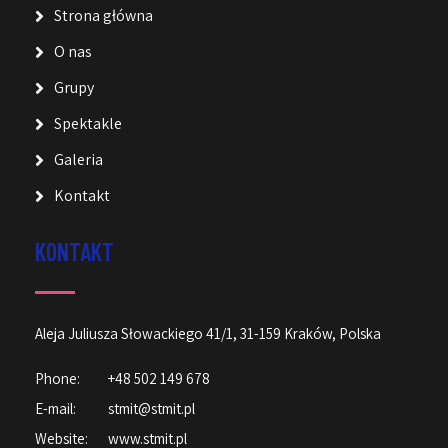
Strona główna
O nas
Grupy
Spektakle
Galeria
Kontakt
KONTAKT
Aleja Juliusza Słowackiego 41/1, 31-159 Kraków, Polska
Phone:
+48 502 149 678
E-mail:
stmit@stmit.pl
Website:
www.stmit.pl