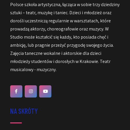
Polsce szkoła artystyczna, łącząca w sobie trzy dziedziny
sztuki – teatr, muzykę i taniec. Dzieci i młodzież oraz
dorośli uczestniczą regularnie w warsztatach, które
prowadzą aktorzy, choreografowie oraz muzycy. W
Studio może kształcić się każdy, kto posiada chęć i
ambicję, lub pragnie przeżyć przygodę swojego życia.
Zajęcia taneczne wokalne i aktorskie dla dzieci
młodzieży studentów i dorosłych w Krakowie. Teatr
musicalowy - muzyczny.
NA SKRÓTY