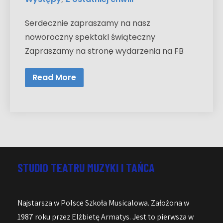
Serdecznie zapraszamy na nasz
noworoczny spektakl świąteczny
Zapraszamy na stronę wydarzenia na FB
Read More
STUDIO TEATRU MUZYKI I TAŃCA
Najstarsza w Polsce Szkoła Musicalowa. Założona w
1987 roku przez Elżbietę Armatys. Jest to pierwsza w