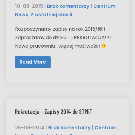
10-08-2015
|
Brak komentarzy
|
Centrum
,
News
,
Z ostatniej chwili
Rozpoczynamy zapisy na rok 2015/16!!
Zapraszamy do działu =>REKRUTACJA!!!<=
Nowa pracownia….więcej możliwości
Read More
Rekrutacja – Zapisy 2014 do STMiT
25-08-2014
|
Brak komentarzy
|
Centrum
,