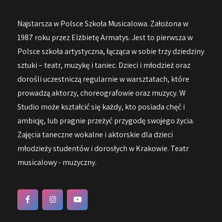
Najstarsza w Polsce Szkoła Musicalowa. Założona w
1987 roku przez Elżbietę Armatys. Jest to pierwsza w
Polsce szkoła artystyczna, łącząca w sobie trzy dziedziny
sztuki – teatr, muzykę i taniec. Dzieci i młodzież oraz
dorośli uczestniczą regularnie w warsztatach, które
prowadzą aktorzy, choreografowie oraz muzycy. W
Studio może kształcić się każdy, kto posiada chęć i
ambicję, lub pragnie przeżyć przygodę swojego życia.
Zajęcia taneczne wokalne i aktorskie dla dzieci
młodzieży studentów i dorosłych w Krakowie. Teatr
musicalowy - muzyczny.