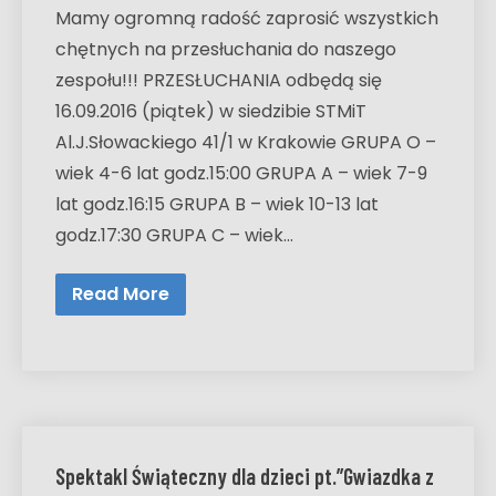
Mamy ogromną radość zaprosić wszystkich
chętnych na przesłuchania do naszego
zespołu!!! PRZESŁUCHANIA odbędą się
16.09.2016 (piątek) w siedzibie STMiT
Al.J.Słowackiego 41/1 w Krakowie GRUPA O –
wiek 4-6 lat godz.15:00 GRUPA A – wiek 7-9
lat godz.16:15 GRUPA B – wiek 10-13 lat
godz.17:30 GRUPA C – wiek…
Read More
Spektakl Świąteczny dla dzieci pt.”Gwiazdka z