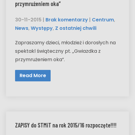
przymrużeniem oka”
30-11-2015
|
Brak komentarzy
|
Centrum
,
News
,
Występy
,
Z ostatniej chwili
Zapraszamy dzieci, młodzież i dorosłych na
spektakl świąteczny pt. „Gwiazdka z
przymrużeniem oka”.
Read More
ZAPISY do STMiT na rok 2015/16 rozpoczęte!!!!