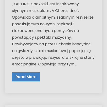
„KASTINK” Spektakl jest inspirowany
słynnym musicalem „A Chorus Line”.
Opowiada o ambitnym, szalonym reżyserze
poszukującym nowych inspiracji i
niekonwencjonalnych pomysłów na
powstający spektakl muzyczny.
Przybywający na przesłuchanie kandydaci
na gwiazdy sztuki musicalowej popisują się
często wprawiając reżysera w skrajne stany
emocjonalne. Objawiają przy tym…
Read More