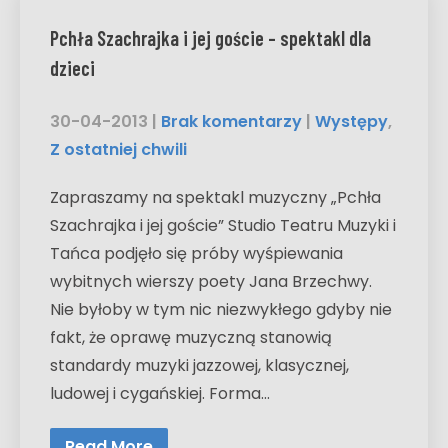
Pchła Szachrajka i jej goście – spektakl dla
dzieci
30-04-2013
|
Brak komentarzy
|
Występy
,
Z ostatniej chwili
Zapraszamy na spektakl muzyczny „Pchła
Szachrajka i jej goście” Studio Teatru Muzyki i
Tańca podjęło się próby wyśpiewania
wybitnych wierszy poety Jana Brzechwy.
Nie byłoby w tym nic niezwykłego gdyby nie
fakt, że oprawę muzyczną stanowią
standardy muzyki jazzowej, klasycznej,
ludowej i cygańskiej. Forma…
Read More