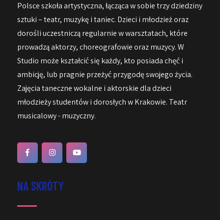
Polsce szkoła artystyczna, łącząca w sobie trzy dziedziny
sztuki – teatr, muzykę i taniec. Dzieci i młodzież oraz
dorośli uczestniczą regularnie w warsztatach, które
prowadzą aktorzy, choreografowie oraz muzycy. W
Studio może kształcić się każdy, kto posiada chęć i
ambicję, lub pragnie przeżyć przygodę swojego życia.
Zajęcia taneczne wokalne i aktorskie dla dzieci
młodzieży studentów i dorosłych w Krakowie. Teatr
musicalowy - muzyczny.
NA SKRÓTY