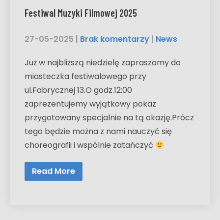
Festiwal Muzyki Filmowej 2025
27-05-2025
|
Brak komentarzy
|
News
Już w najbliższą niedzielę zapraszamy do
miasteczka festiwalowego przy
ul.Fabrycznej 13.O godz.12:00
zaprezentujemy wyjątkowy pokaz
przygotowany specjalnie na tą okazję.Prócz
tego będzie można z nami nauczyć się
choreografii i wspólnie zatańczyć
Read More