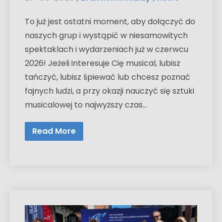
To już jest ostatni moment, aby dołączyć do
naszych grup i wystąpić w niesamowitych
spektaklach i wydarzeniach już w czerwcu
2026! Jeżeli interesuje Cię musical, lubisz
tańczyć, lubisz śpiewać lub chcesz poznać
fajnych ludzi, a przy okazji nauczyć się sztuki
musicalowej to najwyższy czas…
Read More