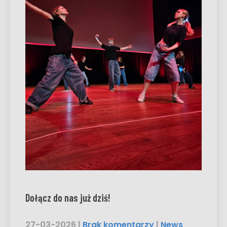
Dołącz do nas już dziś!
27-03-2026
|
Brak komentarzy
|
News