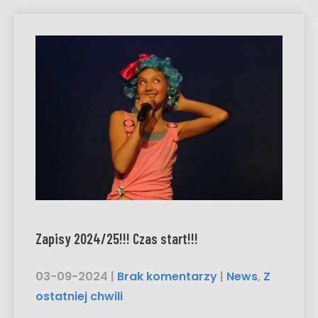
Zapisy 2024/25!!! Czas start!!!
03-09-2024
|
Brak komentarzy
|
News
,
Z
ostatniej chwili