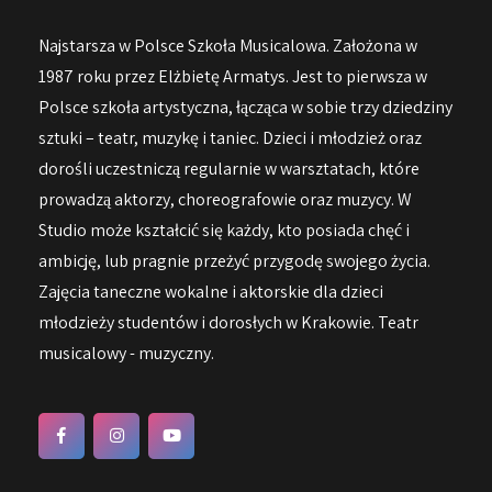
Najstarsza w Polsce Szkoła Musicalowa. Założona w
1987 roku przez Elżbietę Armatys. Jest to pierwsza w
Polsce szkoła artystyczna, łącząca w sobie trzy dziedziny
sztuki – teatr, muzykę i taniec. Dzieci i młodzież oraz
dorośli uczestniczą regularnie w warsztatach, które
prowadzą aktorzy, choreografowie oraz muzycy. W
Studio może kształcić się każdy, kto posiada chęć i
ambicję, lub pragnie przeżyć przygodę swojego życia.
Zajęcia taneczne wokalne i aktorskie dla dzieci
młodzieży studentów i dorosłych w Krakowie. Teatr
musicalowy - muzyczny.