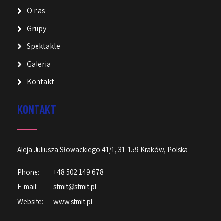
O nas
Grupy
Spektakle
Galeria
Kontakt
KONTAKT
Aleja Juliusza Słowackiego 41/1, 31-159 Kraków, Polska
Phone:
+48 502 149 678
E-mail:
stmit@stmit.pl
Website:
www.stmit.pl