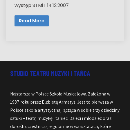
występ STMiT 14.12.2007
Read More
STUDIO TEATRU MUZYKI I TAŃCA
Najstarsza w Polsce Szkoła Musicalowa. Założona w
1987 roku przez Elżbietę Armatys. Jest to pierwsza w
Polsce szkoła artystyczna, łącząca w sobie trzy dziedziny
sztuki – teatr, muzykę i taniec. Dzieci i młodzież oraz
dorośli uczestniczą regularnie w warsztatach, które