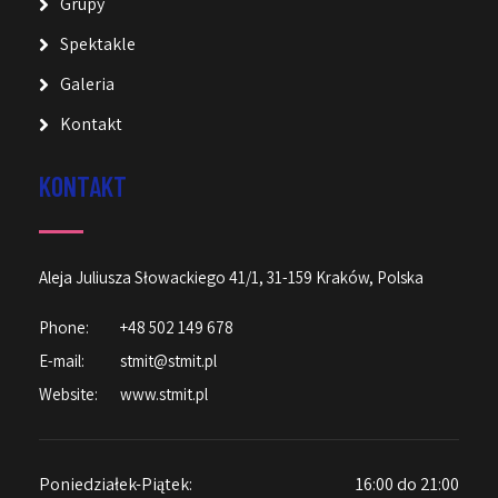
Grupy
Spektakle
Galeria
Kontakt
KONTAKT
Aleja Juliusza Słowackiego 41/1, 31-159 Kraków, Polska
Phone:
+48 502 149 678
E-mail:
stmit@stmit.pl
Website:
www.stmit.pl
Poniedziałek-Piątek:
16:00 do 21:00