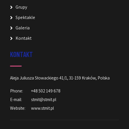
Grupy
Spektakle
Galeria
Kontakt
KONTAKT
Aleja Juliusza Słowackiego 41/1, 31-159 Kraków, Polska
Phone:
+48 502 149 678
E-mail:
stmit@stmit.pl
Website:
www.stmit.pl