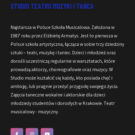
STUDIO TEATRU MUZYKI I TAŃCA
Najstarsza w Polsce Szkoła Musicalowa. Założona w
1987 roku przez Elżbietę Armatys. Jest to pierwsza w
Polsce szkoła artystyczna, łącząca w sobie trzy dziedziny
sztuki – teatr, muzykę i taniec. Dzieci i młodzież oraz
dorośli uczestniczą regularnie w warsztatach, które
prowadzą aktorzy, choreografowie oraz muzycy. W
Studio może kształcić się każdy, kto posiada chęć i
ambicję, lub pragnie przeżyć przygodę swojego życia.
Zajęcia taneczne wokalne i aktorskie dla dzieci
młodzieży studentów i dorosłych w Krakowie. Teatr
musicalowy - muzyczny.