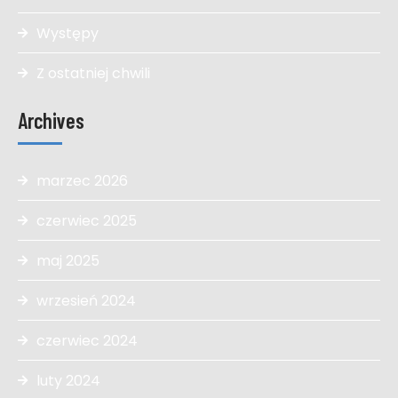
Występy
Z ostatniej chwili
Archives
marzec 2026
czerwiec 2025
maj 2025
wrzesień 2024
czerwiec 2024
luty 2024