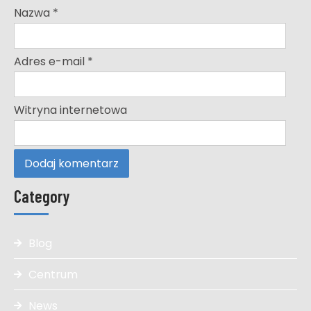
Nazwa
*
Adres e-mail
*
Witryna internetowa
Category
Blog
Centrum
News