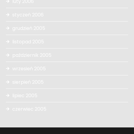
luty 2006
styczeń 2006
grudzień 2005
listopad 2005
październik 2005
wrzesień 2005
sierpień 2005
lipiec 2005
czerwiec 2005