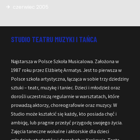
czerwiec 2005
STUDIO TEATRU MUZYKI I TAŃCA
Najstarsza w Polsce Szkoła Musicalowa. Założona w
1987 roku przez Elżbietę Armatys. Jest to pierwsza w
Polsce szkoła artystyczna, łącząca w sobie trzy dziedziny
sztuki – teatr, muzykę i taniec. Dzieci i młodzież oraz
dorośli uczestniczą regularnie w warsztatach, które
prowadzą aktorzy, choreografowie oraz muzycy. W
Studio może kształcić się każdy, kto posiada chęć i
ambicję, lub pragnie przeżyć przygodę swojego życia.
Zajęcia taneczne wokalne i aktorskie dla dzieci