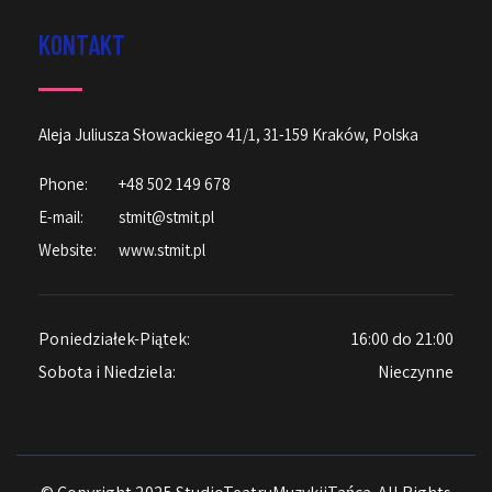
KONTAKT
Aleja Juliusza Słowackiego 41/1, 31-159 Kraków, Polska
Phone:
+48 502 149 678
E-mail:
stmit@stmit.pl
Website:
www.stmit.pl
Poniedziałek-Piątek:
16:00 do 21:00
Sobota i Niedziela:
Nieczynne