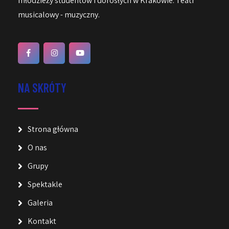
młodzieży studentów i dorosłych w Krakowie. Teatr
musicalowy - muzyczny.
NA SKRÓTY
Strona główna
O nas
Grupy
Spektakle
Galeria
Kontakt