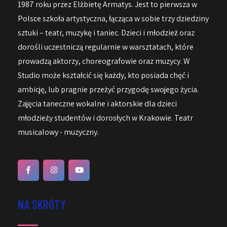
1987 roku przez Elżbietę Armatys. Jest to pierwsza w
Polsce szkoła artystyczna, łącząca w sobie trzy dziedziny
sztuki – teatr, muzykę i taniec. Dzieci i młodzież oraz
dorośli uczestniczą regularnie w warsztatach, które
prowadzą aktorzy, choreografowie oraz muzycy. W
Studio może kształcić się każdy, kto posiada chęć i
ambicję, lub pragnie przeżyć przygodę swojego życia.
Zajęcia taneczne wokalne i aktorskie dla dzieci
młodzieży studentów i dorosłych w Krakowie. Teatr
musicalowy - muzyczny.
NA SKRÓTY