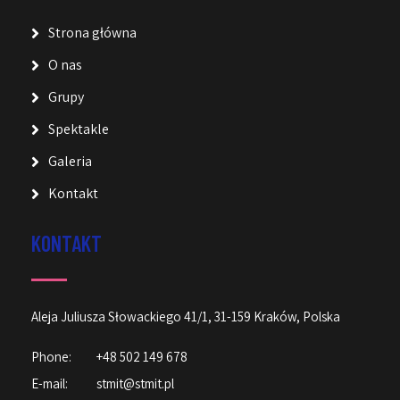
Strona główna
O nas
Grupy
Spektakle
Galeria
Kontakt
KONTAKT
Aleja Juliusza Słowackiego 41/1, 31-159 Kraków, Polska
Phone:
+48 502 149 678
E-mail:
stmit@stmit.pl