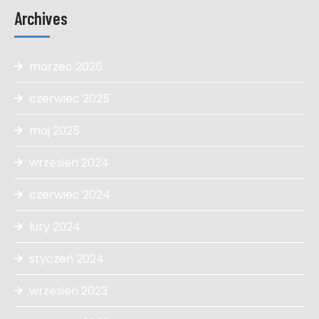
Archives
marzec 2026
czerwiec 2025
maj 2025
wrzesień 2024
czerwiec 2024
luty 2024
styczeń 2024
wrzesień 2023