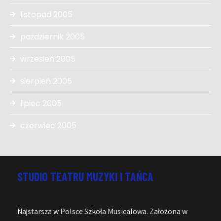
listopad 2005
październik 2005
wrzesień 2005
sierpień 2005
lipiec 2005
czerwiec 2005
STUDIO TEATRU MUZYKI I TAŃCA
Najstarsza w Polsce Szkoła Musicalowa. Założona w