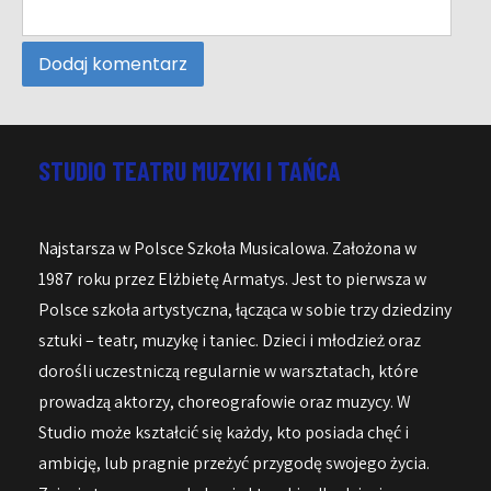
STUDIO TEATRU MUZYKI I TAŃCA
Najstarsza w Polsce Szkoła Musicalowa. Założona w
1987 roku przez Elżbietę Armatys. Jest to pierwsza w
Polsce szkoła artystyczna, łącząca w sobie trzy dziedziny
sztuki – teatr, muzykę i taniec. Dzieci i młodzież oraz
dorośli uczestniczą regularnie w warsztatach, które
prowadzą aktorzy, choreografowie oraz muzycy. W
Studio może kształcić się każdy, kto posiada chęć i
ambicję, lub pragnie przeżyć przygodę swojego życia.