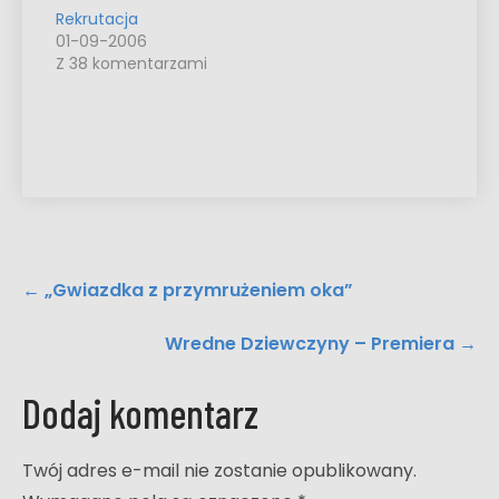
Rekrutacja
01-09-2006
Z 38 komentarzami
Post
←
„Gwiazdka z przymrużeniem oka”
navigation
Wredne Dziewczyny – Premiera
→
Dodaj komentarz
Twój adres e-mail nie zostanie opublikowany.