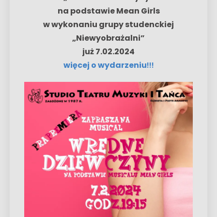
na podstawie Mean Girls
w wykonaniu grupy studenckiej
„Niewyobrażalni”
już 7.02.2024
więcej o wydarzeniu
!!!