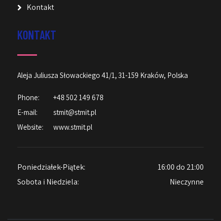
Kontakt
KONTAKT
Aleja Juliusza Słowackiego 41/1, 31-159 Kraków, Polska
Phone:
+48 502 149 678
E-mail:
stmit@stmit.pl
Website:
www.stmit.pl
Poniedziałek-Piątek:
16:00 do 21:00
Sobota i Niedziela:
Nieczynne