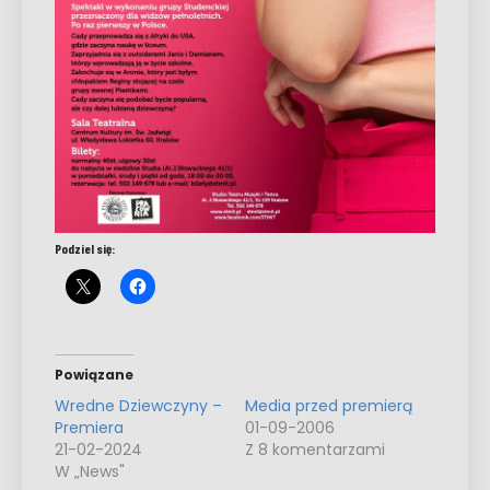
Podziel się:
Powiązane
Wredne Dziewczyny –
Media przed premierą
Premiera
01-09-2006
21-02-2024
Z 8 komentarzami
W „News"