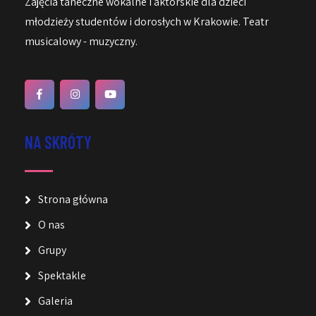
Zajęcia taneczne wokalne i aktorskie dla dzieci
młodzieży studentów i dorosłych w Krakowie. Teatr
musicalowy - muzyczny.
NA SKRÓTY
Strona główna
O nas
Grupy
Spektakle
Galeria