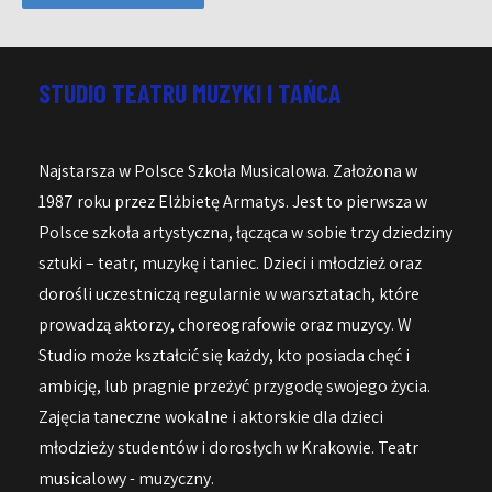
STUDIO TEATRU MUZYKI I TAŃCA
Najstarsza w Polsce Szkoła Musicalowa. Założona w
1987 roku przez Elżbietę Armatys. Jest to pierwsza w
Polsce szkoła artystyczna, łącząca w sobie trzy dziedziny
sztuki – teatr, muzykę i taniec. Dzieci i młodzież oraz
dorośli uczestniczą regularnie w warsztatach, które
prowadzą aktorzy, choreografowie oraz muzycy. W
Studio może kształcić się każdy, kto posiada chęć i
ambicję, lub pragnie przeżyć przygodę swojego życia.
Zajęcia taneczne wokalne i aktorskie dla dzieci
młodzieży studentów i dorosłych w Krakowie. Teatr
musicalowy - muzyczny.