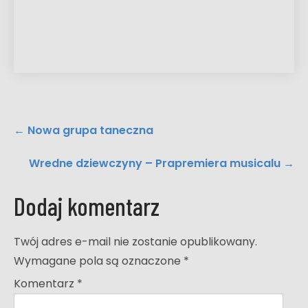
Post
←
Nowa grupa taneczna
navigation
Wredne dziewczyny – Prapremiera musicalu
→
Dodaj komentarz
Twój adres e-mail nie zostanie opublikowany.
Wymagane pola są oznaczone
*
Komentarz
*