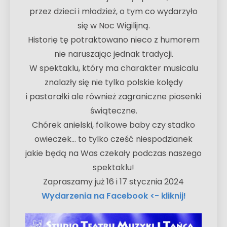
przez dzieci i młodzież, o tym co wydarzyło
się w Noc Wigilijną.
Historię tę potraktowano nieco z humorem
nie naruszając jednak tradycji.
W spektaklu, który ma charakter musicalu
znalazły się nie tylko polskie kolędy
i pastorałki ale również zagraniczne piosenki
świąteczne.
Chórek anielski, folkowe baby czy stadko
owieczek… to tylko cześć niespodzianek
jakie będą na Was czekały podczas naszego
spektaklu!
Zapraszamy już 16 i 17 stycznia 2024
Wydarzenia na Facebook <- kliknij!