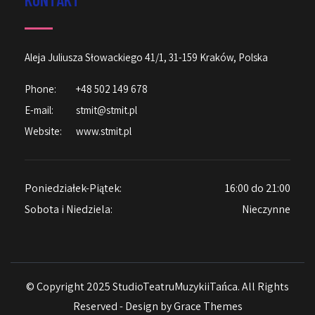
Aleja Juliusza Słowackiego 41/1, 31-159 Kraków, Polska
Phone:
+48 502 149 678
E-mail:
stmit@stmit.pl
Website:
www.stmit.pl
Poniedziałek-Piątek:
16:00 do 21:00
Sobota i Niedziela:
Nieczynne
© Copyright 2025 StudioTeatruMuzykiiTańca. All Rights
Reserved - Design by
Grace Themes