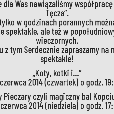
e dla Was nawiązaliśmy współpracę
Tęcza”.
 tylko w godzinach porannych możn
e spektakle, ale też w popołudniow
wieczornych.
u z tym Serdecznie zapraszamy na 
spektakle!
„Koty, kotki i…”
 czerwca 2014 (czwartek) o godz. 19
y Pieczary czyli magiczny bal Kopci
 czerwca 2014 (niedziela) o godz. 17