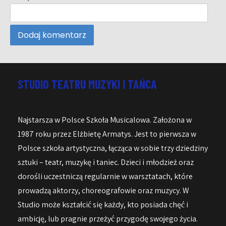
STUDIO TEATRU MUZYKI I TAŃCA
Najstarsza w Polsce Szkoła Musicalowa. Założona w
1987 roku przez Elżbietę Armatys. Jest to pierwsza w
Polsce szkoła artystyczna, łącząca w sobie trzy dziedziny
sztuki – teatr, muzykę i taniec. Dzieci i młodzież oraz
dorośli uczestniczą regularnie w warsztatach, które
prowadzą aktorzy, choreografowie oraz muzycy. W
Studio może kształcić się każdy, kto posiada chęć i
ambicję, lub pragnie przeżyć przygodę swojego życia.