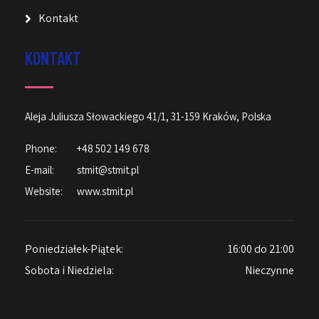
Kontakt
KONTAKT
Aleja Juliusza Słowackiego 41/1, 31-159 Kraków, Polska
Phone:
+48 502 149 678
E-mail:
stmit@stmit.pl
Website:
www.stmit.pl
Poniedziałek-Piątek:
16:00 do 21:00
Sobota i Niedziela:
Nieczynne