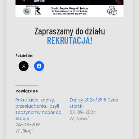
Zapraszamy do działu
REKRUTACJA!
Podziel się:
Powiązane
Rekrutacja, zapisy,
Zapisy 2024/25!!! Czas
przesłuchania….czyli
start!!!
zaczynamy nabór do
03-09-2024
Studia
W „News"
24-08-2013
W „Blog"