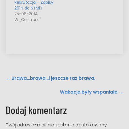
Rekrutacja – Zapisy
2014 do STMiT
25-08-2014
W „Centrum"
Post
←
Brawa…brawa…i jeszcze raz brawa.
navigation
Wakacje były wspaniałe
→
Dodaj komentarz
Twój adres e-mail nie zostanie opublikowany.