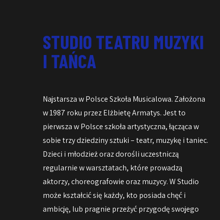
STUDIO TEATRU MUZYKI
I TAŃCA
Najstarsza w Polsce Szkoła Musicalowa. Założona
w 1987 roku przez Elżbietę Armatys. Jest to
pierwsza w Polsce szkoła artystyczna, łącząca w
sobie trzy dziedziny sztuki – teatr, muzykę i taniec.
Dzieci i młodzież oraz dorośli uczestniczą
regularnie w warsztatach, które prowadzą
aktorzy, choreografowie oraz muzycy. W Studio
może kształcić się każdy, kto posiada chęć i
ambicję, lub pragnie przeżyć przygodę swojego