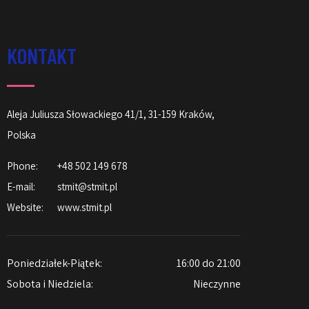
KONTAKT
Aleja Juliusza Słowackiego 41/1, 31-159 Kraków,
Polska
Phone:
+48 502 149 678
E-mail:
stmit@stmit.pl
Website:
www.stmit.pl
Poniedziałek-Piątek:
16:00 do 21:00
Sobota i Niedziela:
Nieczynne