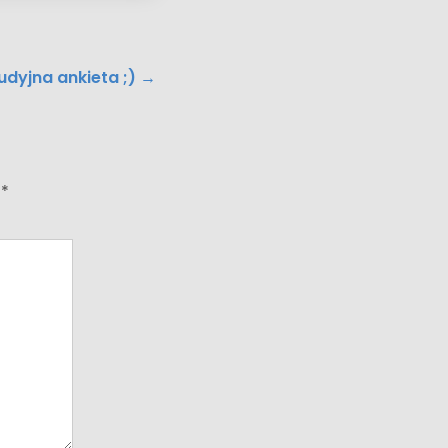
udyjna ankieta ;)
→
e
*