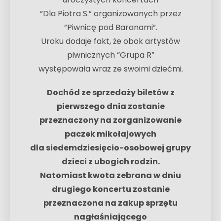
”Dla Piotra S.” organizowanych przez
”Piwnicę pod Baranami”.
Uroku dodaje fakt, że obok artystów
piwnicznych ”Grupa R”
występowała wraz ze swoimi dziećmi.
Dochód ze sprzedaży biletów z
pierwszego dnia zostanie
przeznaczony na zorganizowanie
paczek mikołajowych
dla siedemdziesięcio-osobowej grupy
dzieci z ubogich rodzin.
Natomiast kwota zebrana w dniu
drugiego koncertu zostanie
przeznaczona na zakup sprzętu
nagłaśniającego