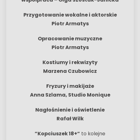
Przygotowanie wokalne i aktorskie
Piotr Armatys
Opracowanie muzyczne
Piotr Armatys
Kostiumy i rekwizyty
Marzena Czubowicz
Fryzury i makijaże
Anna Szlama, Studio Monique
Nagłośnienie i oświetlenie
Rafał Wilk
”Kopciuszek 18+”
to kolejne