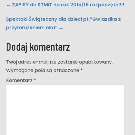
Post
←
ZAPISY do STMiT na rok 2015/16 rozpoczęte!!!!
navigation
Spektakl Świąteczny dla dzieci pt.”Gwiazdka z
przymrużeniem oka”
→
Dodaj komentarz
Twój adres e-mail nie zostanie opublikowany.
Wymagane pola są oznaczone
*
Komentarz
*