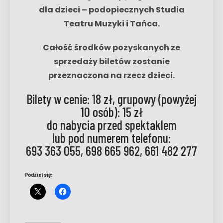
dla dzieci – podopiecznych Studia
Teatru Muzyki i Tańca.
Całość środków pozyskanych ze
sprzedaży biletów zostanie
przeznaczona na rzecz dzieci.
Bilety w cenie: 18 zł, grupowy (powyżej
10 osób): 15 zł
do nabycia przed spektaklem
lub pod numerem telefonu:
693 363 055, 698 665 962, 661 482 277
Podziel się: