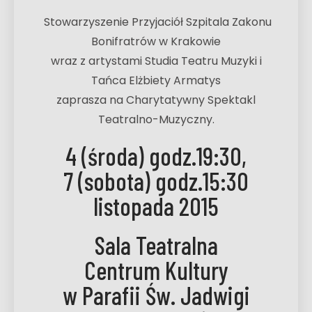
Stowarzyszenie Przyjaciół Szpitala Zakonu
Bonifratrów w Krakowie
wraz z artystami Studia Teatru Muzyki i
Tańca Elżbiety Armatys
zaprasza na Charytatywny Spektakl
Teatralno-Muzyczny.
4 (środa) godz.19:30,
7 (sobota) godz.15:30
listopada 2015
Sala Teatralna
Centrum Kultury
w Parafii Św. Jadwigi