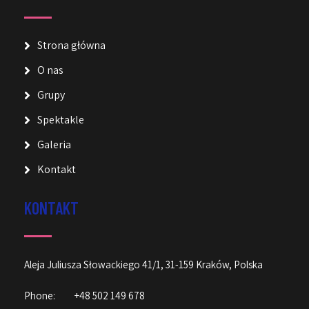
Strona główna
O nas
Grupy
Spektakle
Galeria
Kontakt
KONTAKT
Aleja Juliusza Słowackiego 41/1, 31-159 Kraków, Polska
Phone:
+48 502 149 678