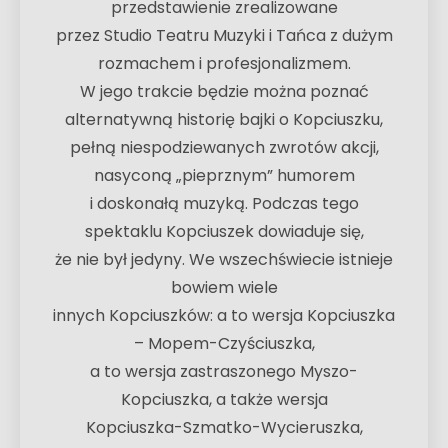
przedstawienie zrealizowane
przez Studio Teatru Muzyki i Tańca z dużym
rozmachem i profesjonalizmem.
W jego trakcie będzie można poznać
alternatywną historię bajki o Kopciuszku,
pełną niespodziewanych zwrotów akcji,
nasyconą „pieprznym” humorem
i doskonałą muzyką. Podczas tego
spektaklu Kopciuszek dowiaduje się,
że nie był jedyny. We wszechświecie istnieje
bowiem wiele
innych Kopciuszków: a to wersja Kopciuszka
– Mopem-Czyściuszka,
a to wersja zastraszonego Myszo-
Kopciuszka, a także wersja
Kopciuszka-Szmatko-Wycieruszka,