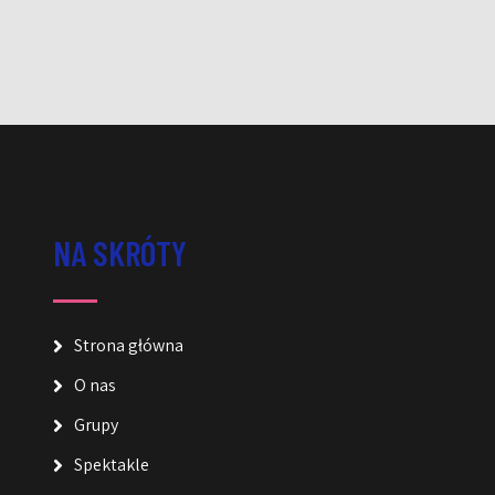
NA SKRÓTY
Strona główna
O nas
Grupy
Spektakle