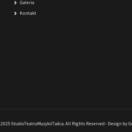
Galeria
Kontakt
2025 StudioTeatruMuzykiiTańca. All Rights Reserved - Design by
G