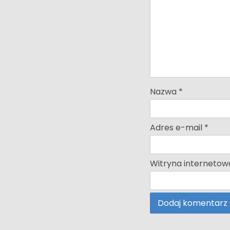
Nazwa
*
Adres e-mail
*
Witryna internetow