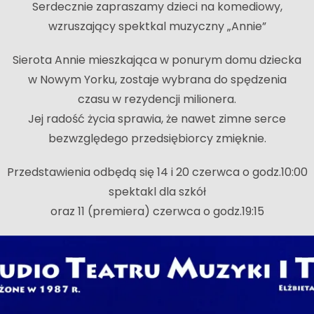
Serdecznie zapraszamy dzieci na komediowy,
wzruszający spektkal muzyczny „Annie”
Sierota Annie mieszkająca w ponurym domu dziecka
w Nowym Yorku, zostaje wybrana do spędzenia
czasu w rezydencji milionera.
Jej radość życia sprawia, że nawet zimne serce
bezwzględego przedsiębiorcy zmięknie.
Przedstawienia odbędą się 14 i 20 czerwca o godz.10:00
spektakl dla szkół
oraz 11 (premiera) czerwca o godz.19:15