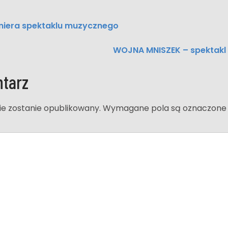
iera spektaklu muzycznego
WOJNA MNISZEK – spektakl
tarz
ie zostanie opublikowany.
Wymagane pola są oznaczon