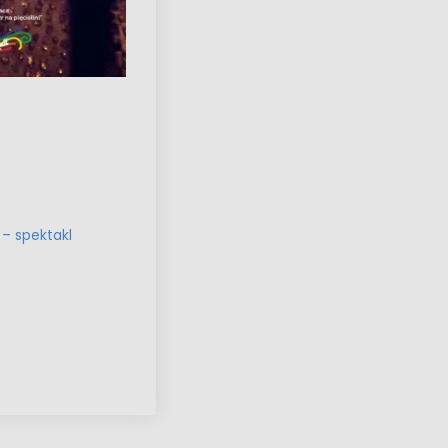
– spektakl