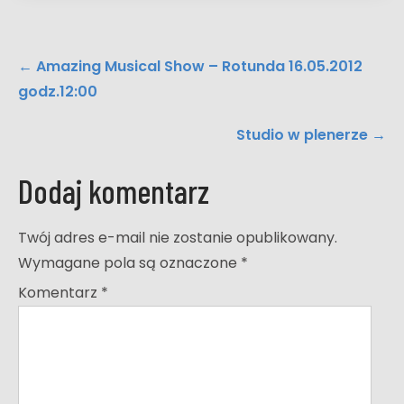
Post
←
Amazing Musical Show – Rotunda 16.05.2012
navigation
godz.12:00
Studio w plenerze
→
Dodaj komentarz
Twój adres e-mail nie zostanie opublikowany.
Wymagane pola są oznaczone
*
Komentarz
*