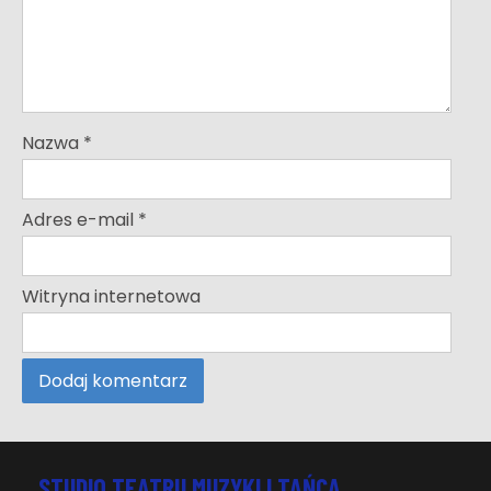
Nazwa
*
Adres e-mail
*
Witryna internetowa
STUDIO TEATRU MUZYKI I TAŃCA