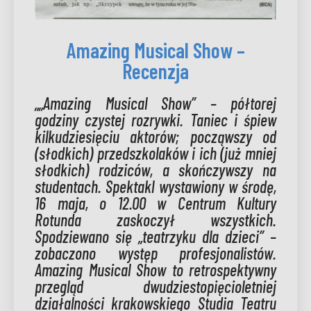
Amazing Musical Show –
Recenzja
„„Amazing Musical Show” – półtorej
godziny czystej rozrywki. Taniec i śpiew
kilkudziesięciu aktorów; począwszy od
(słodkich) przedszkolaków i ich (już mniej
słodkich) rodziców, a skończywszy na
studentach. Spektakl wystawiony w środę,
16 maja, o 12.00 w Centrum Kultury
Rotunda zaskoczył wszystkich.
Spodziewano się „teatrzyku dla dzieci” –
zobaczono występ profesjonalistów.
Amazing Musical Show to retrospektywny
przegląd dwudziestopięcioletniej
działalności krakowskiego Studia Teatru