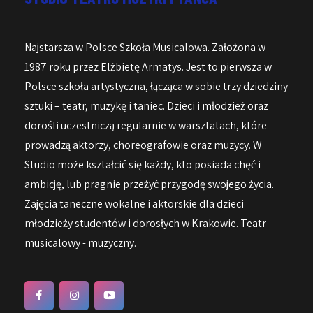
Najstarsza w Polsce Szkoła Musicalowa. Założona w
1987 roku przez Elżbietę Armatys. Jest to pierwsza w
Polsce szkoła artystyczna, łącząca w sobie trzy dziedziny
sztuki – teatr, muzykę i taniec. Dzieci i młodzież oraz
dorośli uczestniczą regularnie w warsztatach, które
prowadzą aktorzy, choreografowie oraz muzycy. W
Studio może kształcić się każdy, kto posiada chęć i
ambicję, lub pragnie przeżyć przygodę swojego życia.
Zajęcia taneczne wokalne i aktorskie dla dzieci
młodzieży studentów i dorosłych w Krakowie. Teatr
musicalowy - muzyczny.