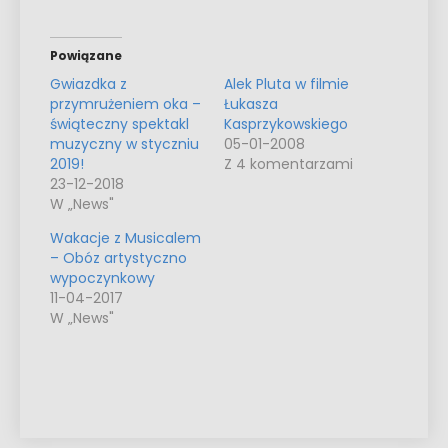
Powiązane
Gwiazdka z
Alek Pluta w filmie
przymrużeniem oka –
Łukasza
świąteczny spektakl
Kasprzykowskiego
muzyczny w styczniu
05-01-2008
2019!
Z 4 komentarzami
23-12-2018
W „News"
Wakacje z Musicalem
– Obóz artystyczno
wypoczynkowy
11-04-2017
W „News"