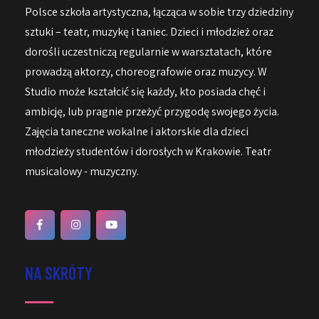
Polsce szkoła artystyczna, łącząca w sobie trzy dziedziny
sztuki – teatr, muzykę i taniec. Dzieci i młodzież oraz
dorośli uczestniczą regularnie w warsztatach, które
prowadzą aktorzy, choreografowie oraz muzycy. W
Studio może kształcić się każdy, kto posiada chęć i
ambicję, lub pragnie przeżyć przygodę swojego życia.
Zajęcia taneczne wokalne i aktorskie dla dzieci
młodzieży studentów i dorosłych w Krakowie. Teatr
musicalowy - muzyczny.
NA SKRÓTY