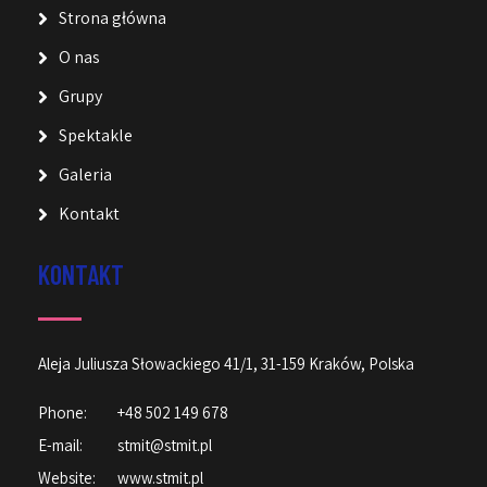
Strona główna
O nas
Grupy
Spektakle
Galeria
Kontakt
KONTAKT
Aleja Juliusza Słowackiego 41/1, 31-159 Kraków, Polska
Phone:
+48 502 149 678
E-mail:
stmit@stmit.pl
Website:
www.stmit.pl