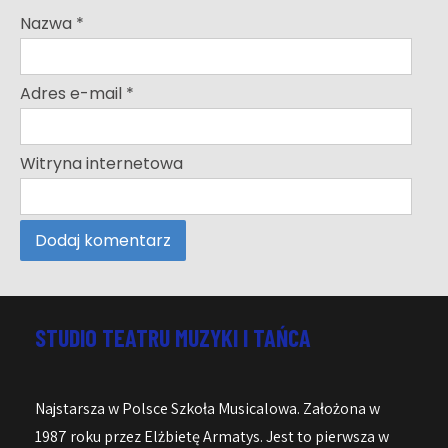
Nazwa
*
Adres e-mail
*
Witryna internetowa
STUDIO TEATRU MUZYKI I TAŃCA
Najstarsza w Polsce Szkoła Musicalowa. Założona w
1987 roku przez Elżbietę Armatys. Jest to pierwsza w