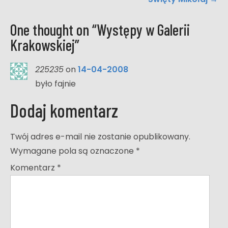
One thought on “
Występy w Galerii
Krakowskiej
”
225235
on
14-04-2008
było fajnie
Dodaj komentarz
Twój adres e-mail nie zostanie opublikowany.
Wymagane pola są oznaczone
*
Komentarz
*