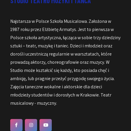
STUDIO TEATRU MUZYKI I TAŃCA
Najstarsza w Polsce Szkoła Musicalowa. Założona w
1987 roku przez Elżbietę Armatys. Jest to pierwsza w
Polsce szkoła artystyczna, łącząca w sobie trzy dziedziny
sztuki – teatr, muzykę i taniec. Dzieci i młodzież oraz
dorośli uczestniczą regularnie w warsztatach, które
prowadzą aktorzy, choreografowie oraz muzycy. W
Studio może kształcić się każdy, kto posiada chęć i
ambicję, lub pragnie przeżyć przygodę swojego życia.
Zajęcia taneczne wokalne i aktorskie dla dzieci
młodzieży studentów i dorosłych w Krakowie. Teatr
musicalowy - muzyczny.