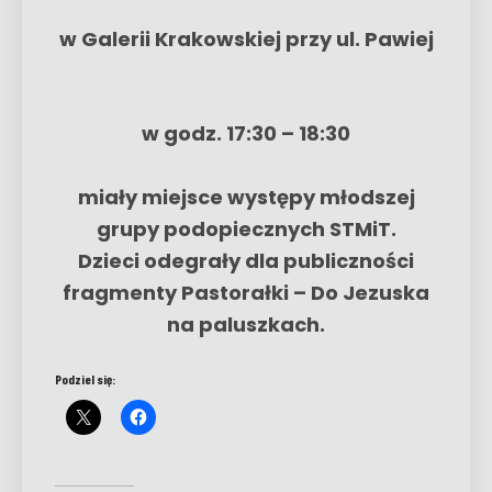
w Galerii Krakowskiej przy ul. Pawiej
w godz. 17:30 – 18:30
miały miejsce występy młodszej
grupy podopiecznych STMiT.
Dzieci odegrały dla publiczności
fragmenty Pastorałki – Do Jezuska
na paluszkach.
Podziel się: