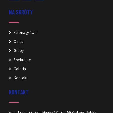
NA SKRÓTY
Strona główna
O nas
Grupy
Spektakle
Galeria
Kontakt
KONTAKT
Aleja Juliusza Słowackiego 41/1, 31-159 Kraków, Polska