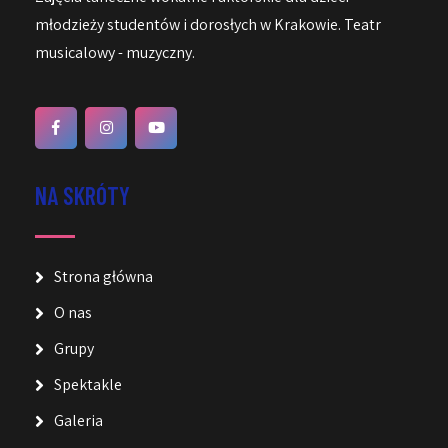
młodzieży studentów i dorosłych w Krakowie. Teatr
musicalowy - muzyczny.
NA SKRÓTY
Strona główna
O nas
Grupy
Spektakle
Galeria