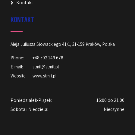
Kontakt
KONTAKT
Aleja Juliusza Słowackiego 41/1, 31-159 Kraków, Polska
Phone:
+48 502 149 678
E-mail:
stmit@stmit.pl
Website:
www.stmit.pl
Poniedziałek-Piątek:
16:00 do 21:00
Sobota i Niedziela:
Nieczynne